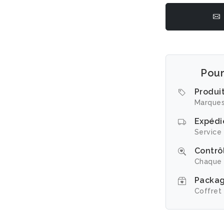
Pour
Produi
Marques
Expédi
Service 
Contrôl
Chaque 
Packag
Coffret