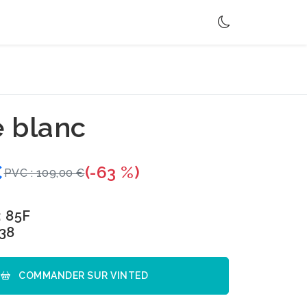
 blanc
€
(-63 %)
PVC : 109,00 €
: 85F
 38
COMMANDER SUR VINTED