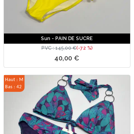
Sun - PAIN DE SUCRE
PVC : 145,00 €
(-72 %)
40,00 €
Haut : M
Bas : 42