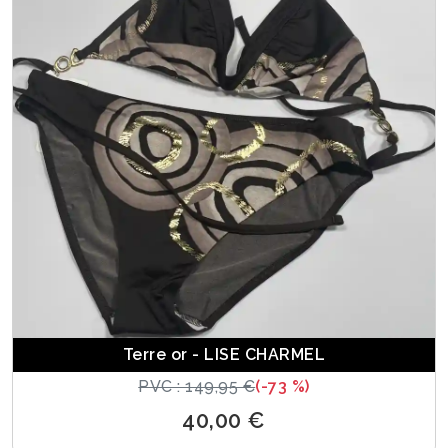
Terre or - LISE CHARMEL
PVC : 149,95 €
(-73 %)
40,00 €