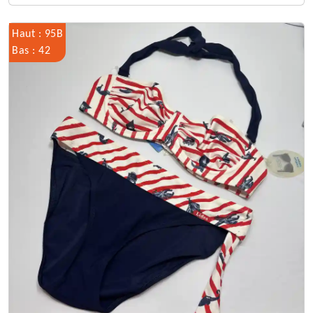
Haut : 95B
Bas : 42