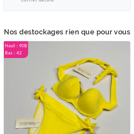
Coffret décoré
Nos destockages rien que pour vous
Haut : 90B
Bas : 42