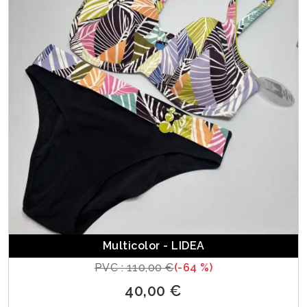
Multicolor - LIDEA
PVC : 110,00 €
(-64 %)
40,00 €