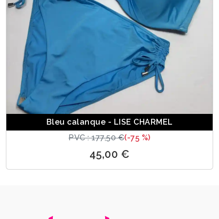
Bleu calanque - LISE CHARMEL
PVC : 177,50 €
(-75 %)
45,00 €