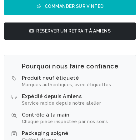
COMMANDER SUR VINTED
RÉSERVER UN RETRAIT À AMIENS
Pourquoi nous faire confiance
Produit neuf étiqueté
Marques authentiques, avec étiquettes
Expédié depuis Amiens
Service rapide depuis notre atelier
Contrôle à la main
Chaque pièce inspectée par nos soins
Packaging soigné