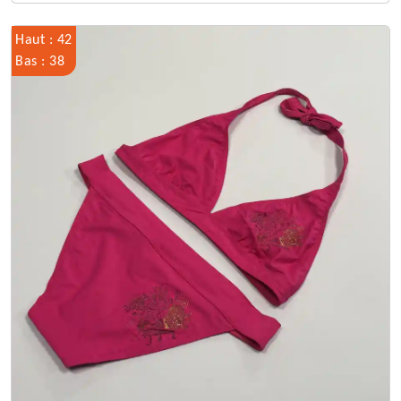
Haut : 42
Bas : 38