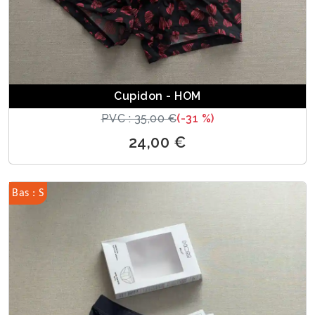
Cupidon - HOM
PVC : 35,00 €
(-31 %)
24,00 €
Bas : S