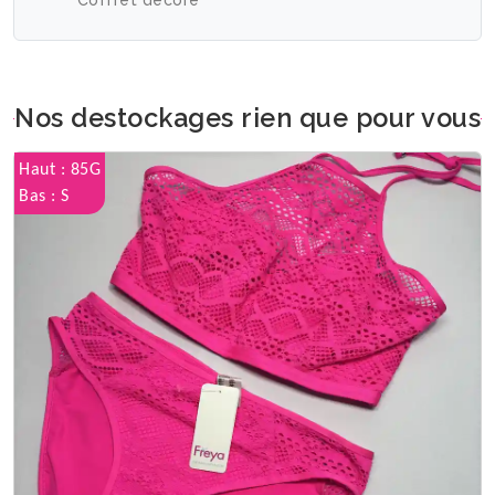
Coffret décoré
Nos destockages rien que pour vous
Haut : 85G
Bas : S