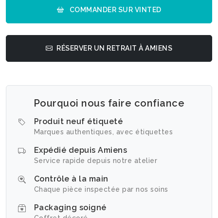
COMMANDER SUR VINTED
RÉSERVER UN RETRAIT À AMIENS
Pourquoi nous faire confiance
Produit neuf étiqueté
Marques authentiques, avec étiquettes
Expédié depuis Amiens
Service rapide depuis notre atelier
Contrôle à la main
Chaque pièce inspectée par nos soins
Packaging soigné