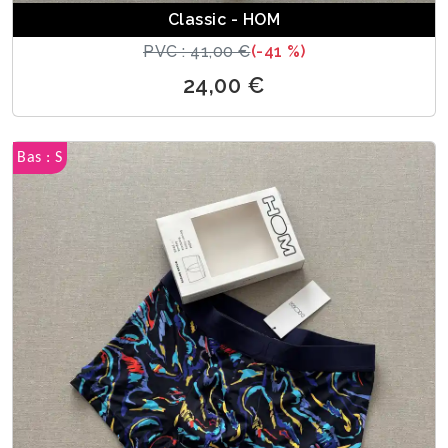
Classic - HOM
PVC : 41,00 €
(-41 %)
24,00 €
Bas : S