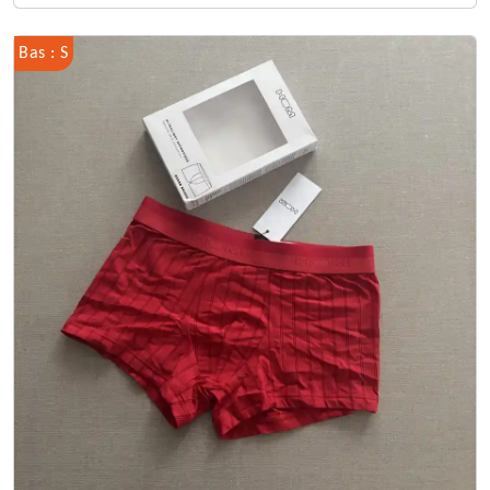
Bas : S