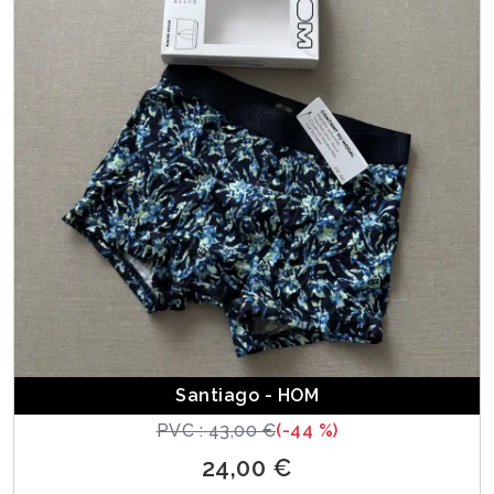
Santiago - HOM
PVC : 43,00 €
(-44 %)
24,00 €