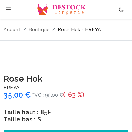
Accueil
Boutique
Rose Hok - FREYA
Rose Hok
FREYA
35.00 €
(-63 %)
PVC : 95,00 €
Taille haut : 85E
Taille bas : S