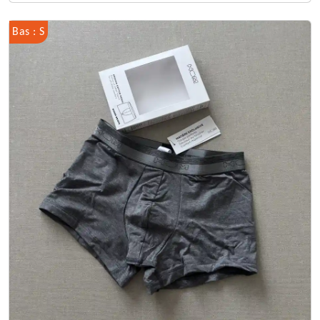
Bas : S