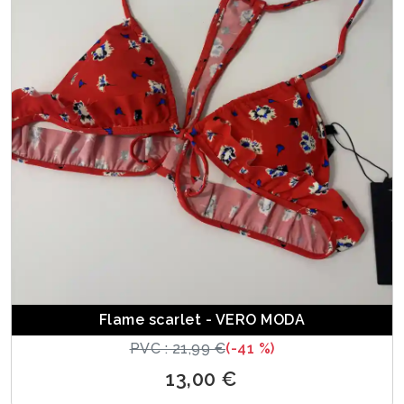
Flame scarlet - VERO MODA
PVC : 21,99 €
(-41 %)
13,00 €