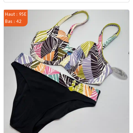
Haut : 95E
Bas : 42