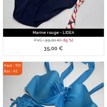
Marine rouge - LIDEA
PVC : 99,00 €
(-65 %)
35,00 €
Haut : 95E
Bas : 42