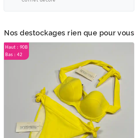
Coffret décoré
Nos destockages rien que pour vous
Haut : 90B
Bas : 42