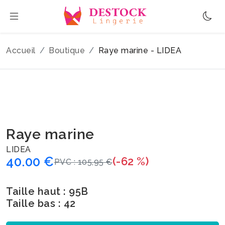
Accueil
Boutique
Raye marine - LIDEA
Raye marine
LIDEA
40.00 €
(-62 %)
PVC : 105,95 €
Taille haut : 95B
Taille bas : 42