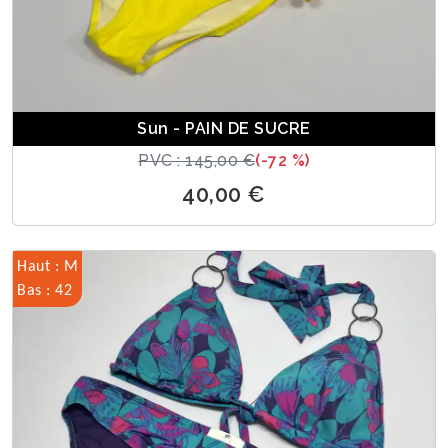
Sun - PAIN DE SUCRE
PVC : 145,00 €
(-72 %)
40,00 €
Haut : M
Bas : 42