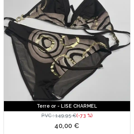
Terre or - LISE CHARMEL
PVC : 149,95 €
(-73 %)
40,00 €