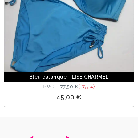
Bleu calanque - LISE CHARMEL
PVC : 177,50 €
(-75 %)
45,00 €