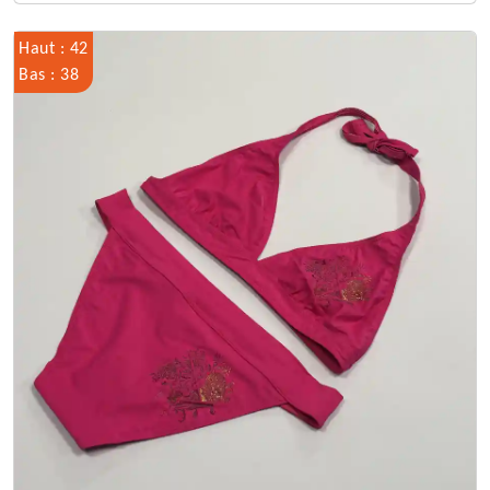
Haut : 42
Bas : 38