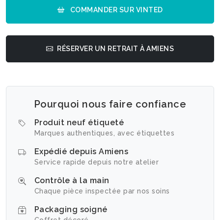
COMMANDER SUR VINTED
RÉSERVER UN RETRAIT À AMIENS
Pourquoi nous faire confiance
Produit neuf étiqueté
Marques authentiques, avec étiquettes
Expédié depuis Amiens
Service rapide depuis notre atelier
Contrôle à la main
Chaque pièce inspectée par nos soins
Packaging soigné