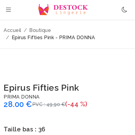
Accueil
Boutique
Epirus Fifties Pink - PRIMA DONNA
Epirus Fifties Pink
PRIMA DONNA
28.00 €
(-44 %)
PVC : 49,90 €
Taille bas : 36