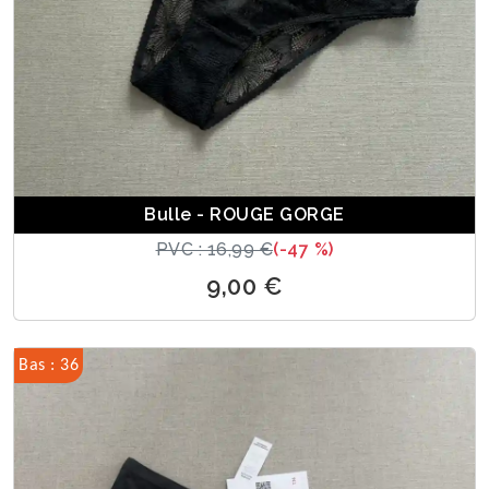
Bulle - ROUGE GORGE
PVC : 16,99 €
(-47 %)
9,00 €
Bas : 36