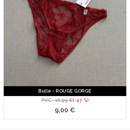
Bulle - ROUGE GORGE
PVC : 16,99 €
(-47 %)
9,00 €