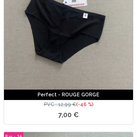
Perfect - ROUGE GORGE
PVC : 12,99 €
(-46 %)
7,00 €