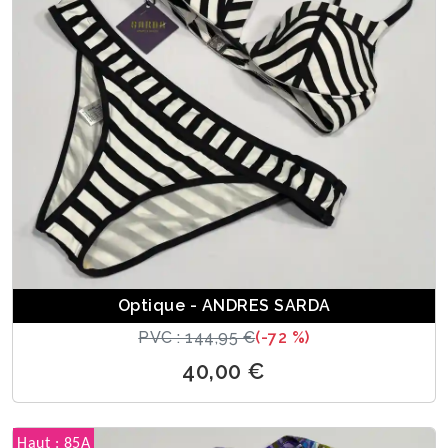
Optique - ANDRES SARDA
PVC : 144,95 €
(-72 %)
40,00 €
Haut : 85A