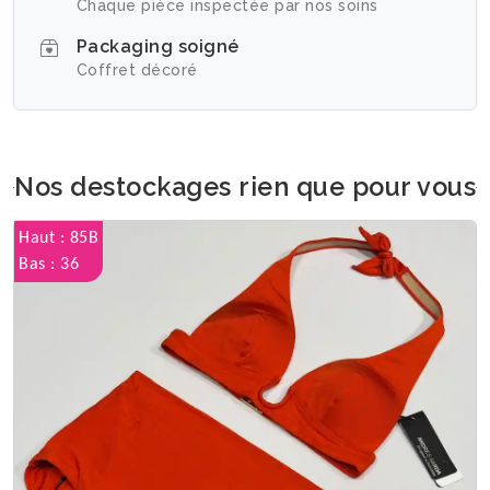
Chaque pièce inspectée par nos soins
Packaging soigné
Coffret décoré
Nos destockages rien que pour vous
Haut : 85B
Bas : 36