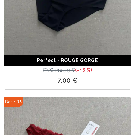
Perfect - ROUGE GORGE
PVC : 12,99 €
(-46 %)
7,00 €
Bas : 36