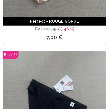
Perfect - ROUGE GORGE
PVC : 12,99 €
(-46 %)
7,00 €
Bas : 36