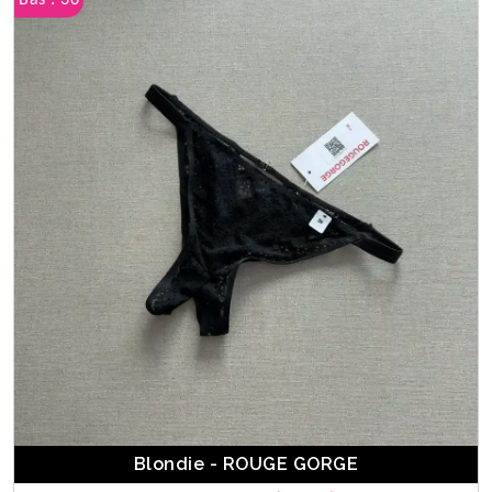
Bas : 36
Blondie - ROUGE GORGE