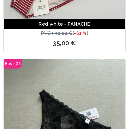
Red white - PANACHE
PVC : 90,00 €
(-61 %)
35,00 €
Bas : 36