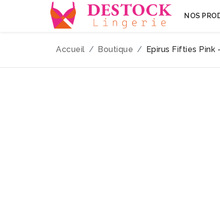
NOS PRO
Accueil
Boutique
Epirus Fifties Pi