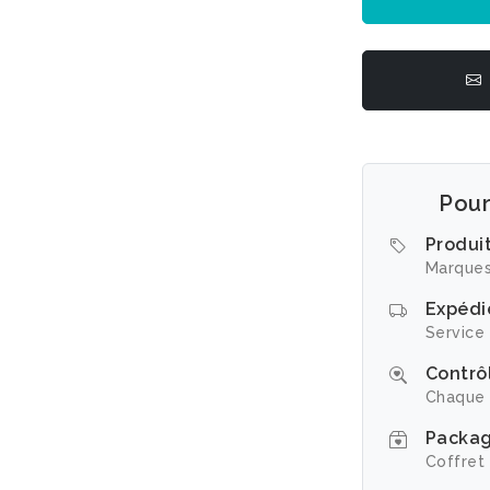
Pour
Produi
Marques
Expédi
Service 
Contrôl
Chaque 
Packag
Coffret