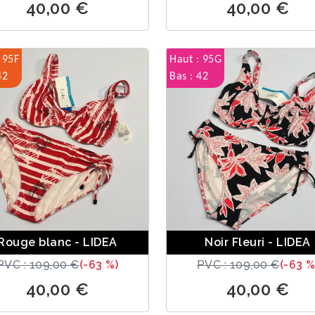
40,00 €
40,00 €
 95F
Haut : 95G
42
Bas : 42
Rouge blanc - LIDEA
Noir Fleuri - LIDEA
PVC : 109,00 €
(-63 %)
PVC : 109,00 €
(-63 %
40,00 €
40,00 €