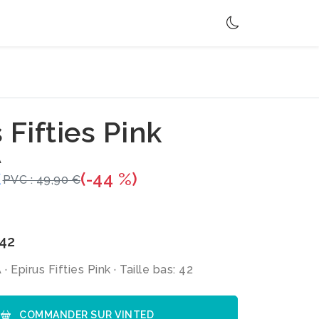
 Fifties Pink
A
€
(-44 %)
PVC : 49,90 €
 42
pirus Fifties Pink · Taille bas: 42
COMMANDER SUR VINTED