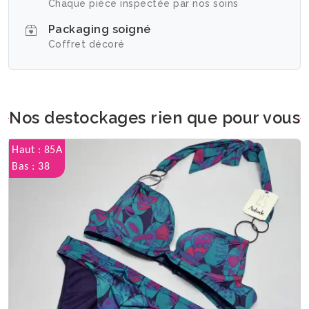
Chaque pièce inspectée par nos soins
Packaging soigné
Coffret décoré
Nos destockages rien que pour vous
Haut : 85A
Bas : 38