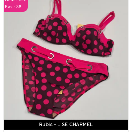
Haut : 85B
Bas : 38
Rubis - LISE CHARMEL