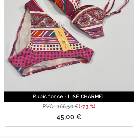
Rubis fonce - LISE CHARMEL
PVC : 168,50 €
(-73 %)
45,00 €