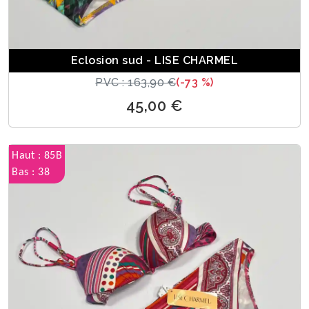
Eclosion sud - LISE CHARMEL
PVC : 163,90 €
(-73 %)
45,00 €
Haut : 85B
Bas : 38