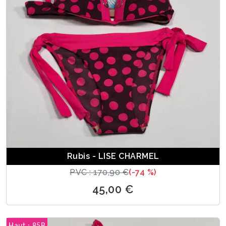
Rubis - LISE CHARMEL
PVC : 170,90 €
(-74 %)
45,00 €