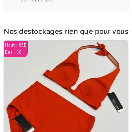
Coffret décoré
Nos destockages rien que pour vous
Haut : 85B
Bas : 36