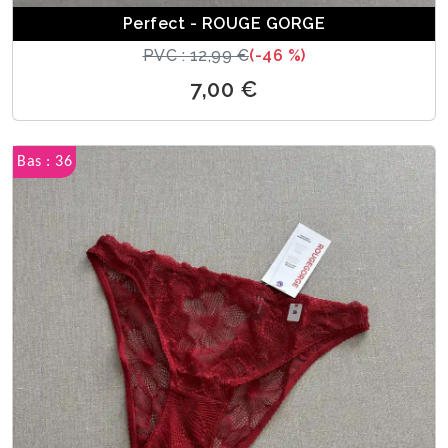
Perfect - ROUGE GORGE
PVC : 12,99 €
(-46 %)
7,00 €
Bas : 36