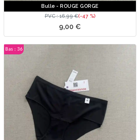
Bulle - ROUGE GORGE
PVC : 16,99 €
(-47 %)
9,00 €
Bas : 36