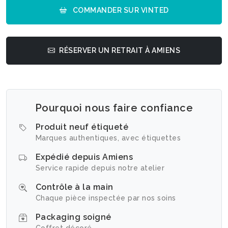
COMMANDER SUR VINTED
RÉSERVER UN RETRAIT À AMIENS
Pourquoi nous faire confiance
Produit neuf étiqueté
Marques authentiques, avec étiquettes
Expédié depuis Amiens
Service rapide depuis notre atelier
Contrôle à la main
Chaque pièce inspectée par nos soins
Packaging soigné