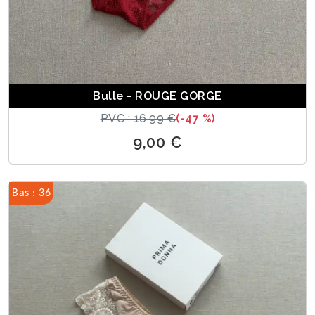
Bulle - ROUGE GORGE
PVC : 16,99 €
(-47 %)
9,00 €
Bas : 36