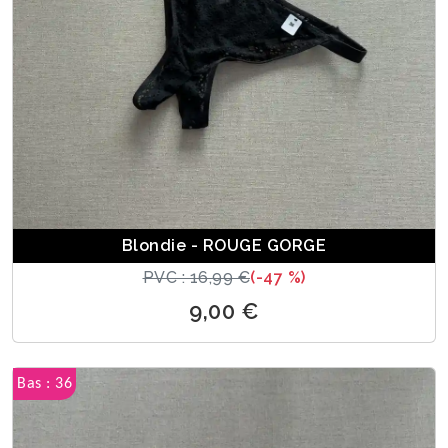
Blondie - ROUGE GORGE
PVC : 16,99 €
(-47 %)
9,00 €
Bas : 36