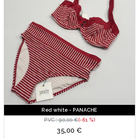
Red white - PANACHE
PVC : 90,00 €
(-61 %)
35,00 €