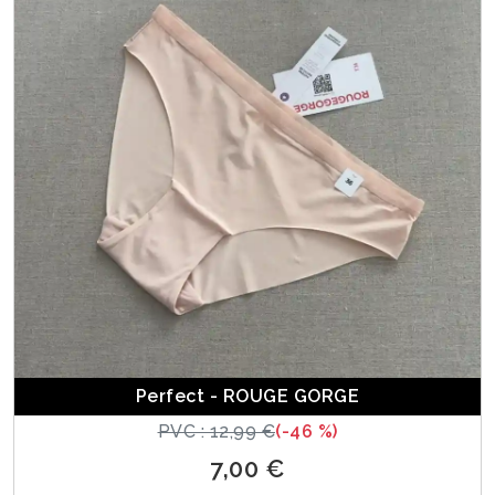
Perfect - ROUGE GORGE
PVC : 12,99 €
(-46 %)
7,00 €