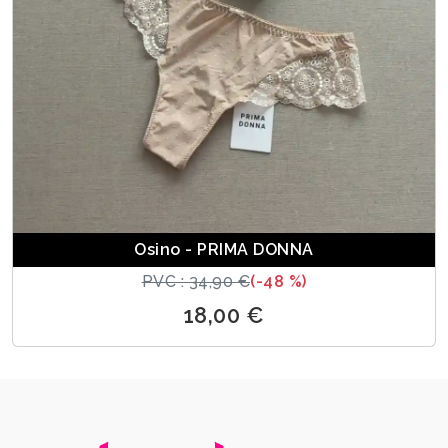
Osino - PRIMA DONNA
PVC : 34,90 €
(-48 %)
18,00 €