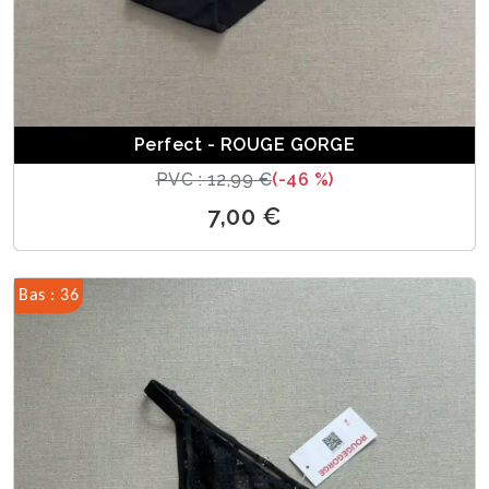
Perfect - ROUGE GORGE
PVC : 12,99 €
(-46 %)
7,00 €
Bas : 36