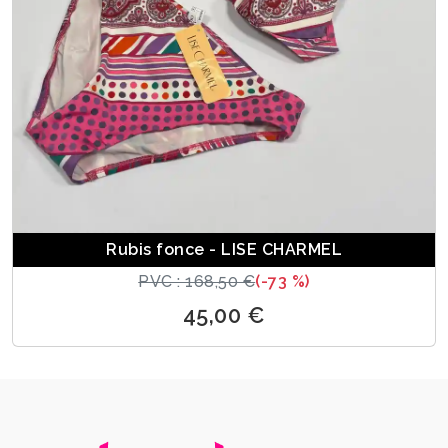
Rubis fonce - LISE CHARMEL
PVC : 168,50 €
(-73 %)
45,00 €