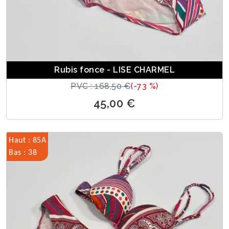
Rubis fonce - LISE CHARMEL
PVC : 168,50 €
(-73 %)
45,00 €
Haut : 85A
Bas : 38