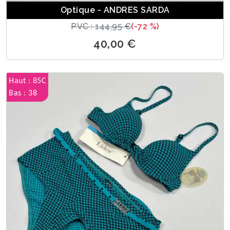
Optique - ANDRES SARDA
PVC : 144,95 €
(-72 %)
40,00 €
Haut : 85C
Bas : 38