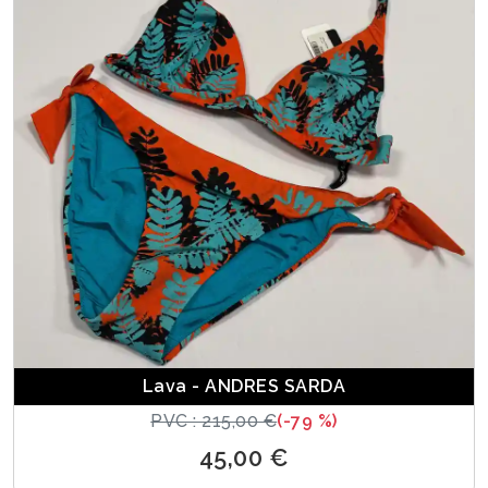
Lava - ANDRES SARDA
PVC : 215,00 €
(-79 %)
45,00 €