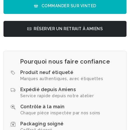
COMMANDER SUR VINTED
RÉSERVER UN RETRAIT À AMIENS
Pourquoi nous faire confiance
Produit neuf étiqueté
Marques authentiques, avec étiquettes
Expédié depuis Amiens
Service rapide depuis notre atelier
Contrôle à la main
Chaque pièce inspectée par nos soins
Packaging soigné