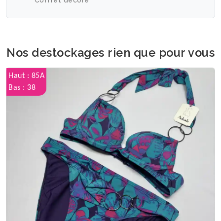
Coffret décoré
Nos destockages rien que pour vous
Haut : 85A
Bas : 38