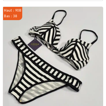
Haut : 90B
Bas : 38