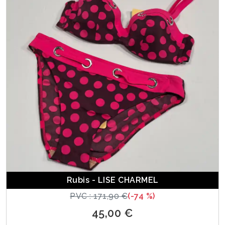
Rubis - LISE CHARMEL
PVC : 171,90 €
(-74 %)
45,00 €