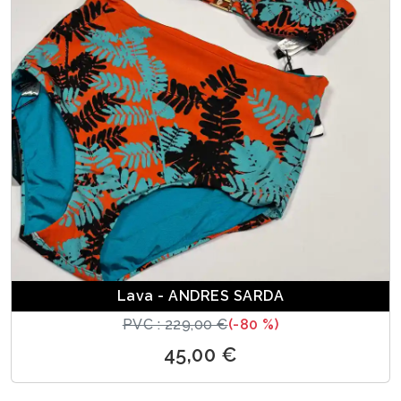
Lava - ANDRES SARDA
PVC : 229,00 €
(-80 %)
45,00 €