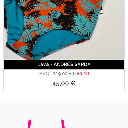
Lava - ANDRES SARDA
PVC : 229,00 €
(-80 %)
45,00 €