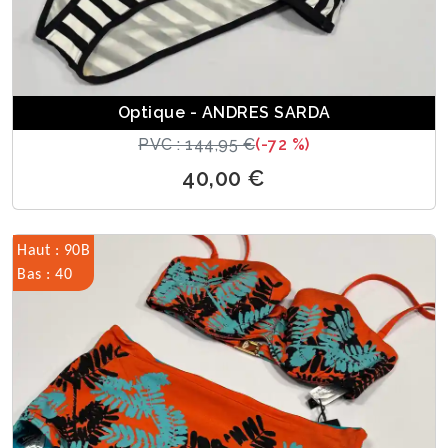
Optique - ANDRES SARDA
PVC : 144,95 €
(-72 %)
40,00 €
Haut : 90B
Bas : 40