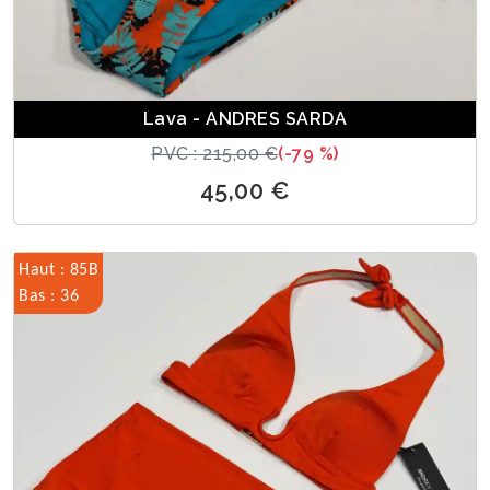
Lava - ANDRES SARDA
PVC : 215,00 €
(-79 %)
45,00 €
Haut : 85B
Bas : 36