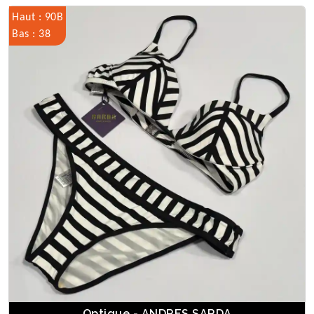
Haut : 90B
Bas : 38
Optique - ANDRES SARDA