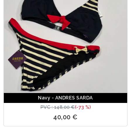
Navy - ANDRES SARDA
PVC : 148,00 €
(-73 %)
40,00 €