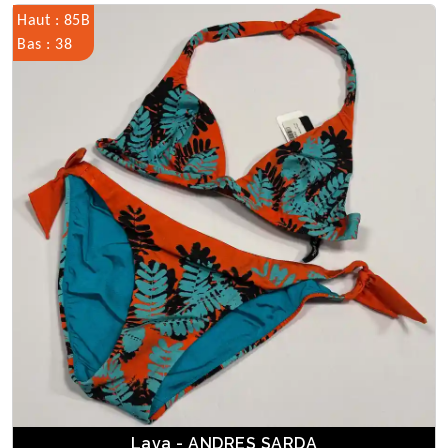
Haut : 85B
Bas : 38
Lava - ANDRES SARDA