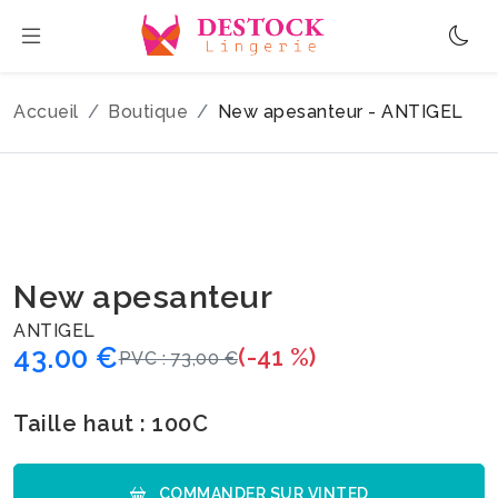
Accueil
Boutique
New apesanteur - ANTIGEL
New apesanteur
ANTIGEL
43.00 €
(-41 %)
PVC : 73,00 €
Taille haut : 100C
COMMANDER SUR VINTED