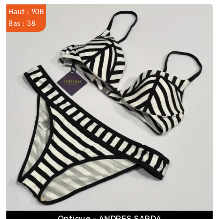
Haut : 90B
Bas : 38
Optique - ANDRES SARDA