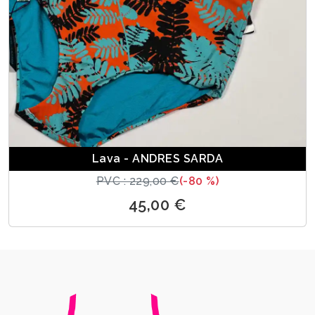
Lava - ANDRES SARDA
PVC : 229,00 €
(-80 %)
45,00 €