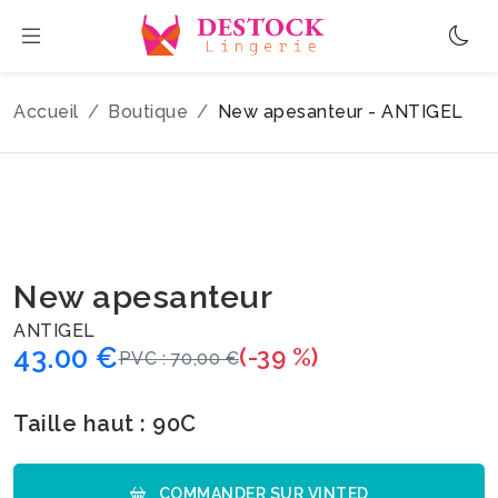
Accueil
Boutique
New apesanteur - ANTIGEL
New apesanteur
ANTIGEL
43.00 €
(-39 %)
PVC : 70,00 €
Taille haut : 90C
COMMANDER SUR VINTED