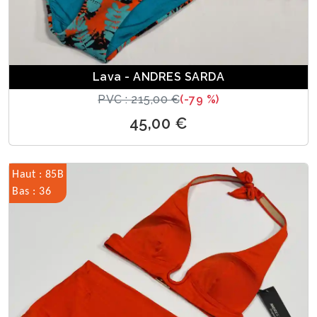
Lava - ANDRES SARDA
PVC : 215,00 €
(-79 %)
45,00 €
Haut : 85B
Bas : 36