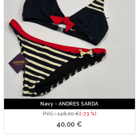
Navy - ANDRES SARDA
PVC : 148,00 €
(-73 %)
40,00 €