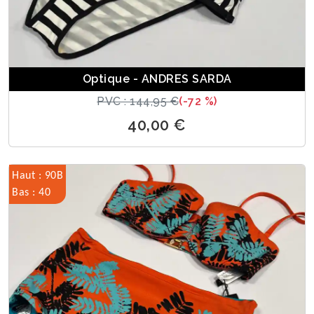
Optique - ANDRES SARDA
PVC : 144,95 €
(-72 %)
40,00 €
Haut : 90B
Bas : 40