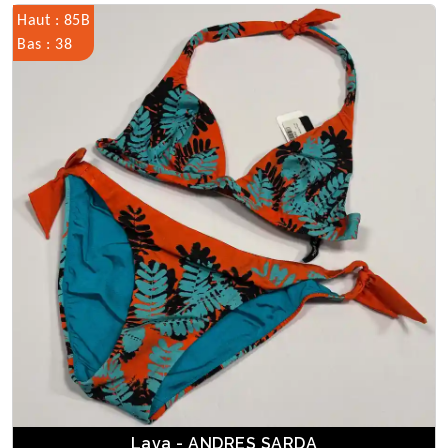
Haut : 85B
Bas : 38
Lava - ANDRES SARDA