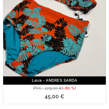
Lava - ANDRES SARDA
PVC : 229,00 €
(-80 %)
45,00 €