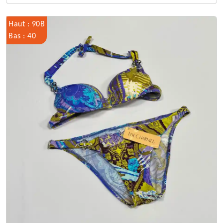
Haut : 90B
Bas : 40