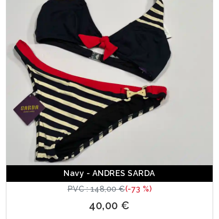
Navy - ANDRES SARDA
PVC : 148,00 €
(-73 %)
40,00 €