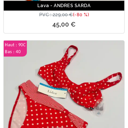
Lava - ANDRES SARDA
PVC : 229,00 €
(-80 %)
45,00 €
Haut : 90C
Bas : 40