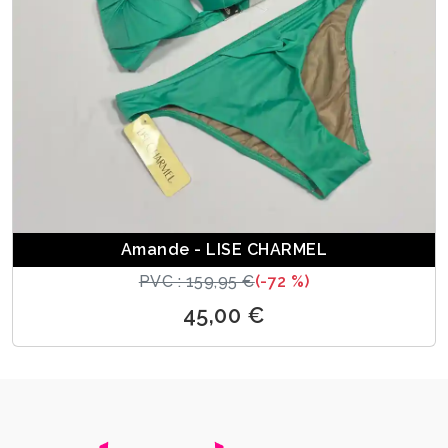
Amande - LISE CHARMEL
PVC : 159,95 €
(-72 %)
45,00 €