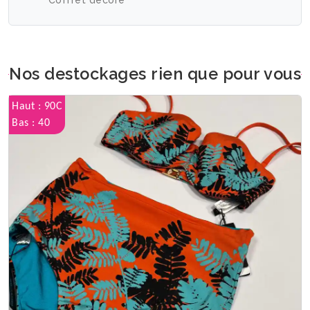
Coffret décoré
Nos destockages rien que pour vous
Haut : 90C
Bas : 40