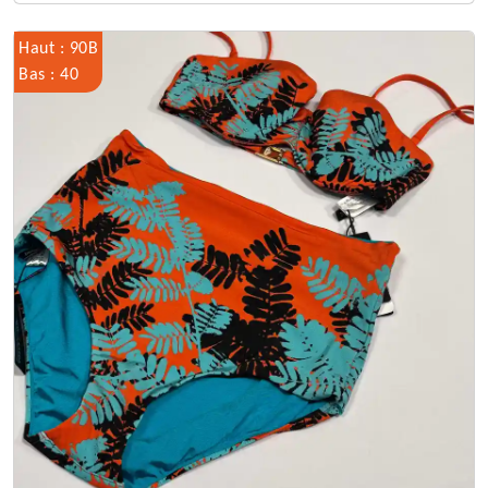
Haut : 90B
Bas : 40