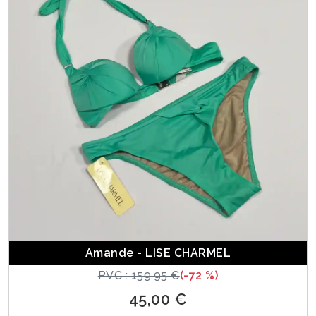
Amande - LISE CHARMEL
PVC : 159,95 €
(-72 %)
45,00 €