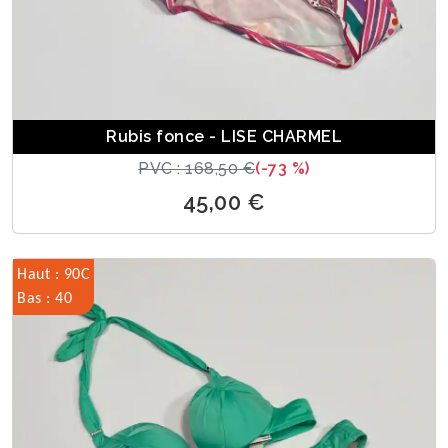
Rubis fonce - LISE CHARMEL
PVC : 168,50 €
(-73 %)
45,00 €
Haut : 90C
Bas : 40