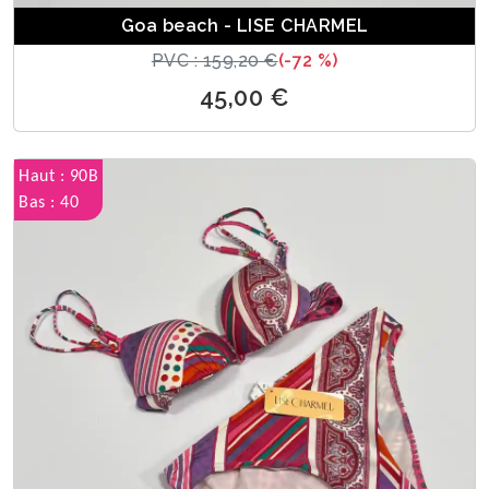
Goa beach - LISE CHARMEL
PVC : 159,20 €
(-72 %)
45,00 €
Haut : 90B
Bas : 40