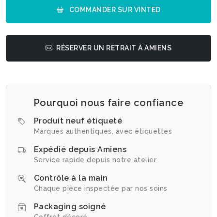
COMMANDER SUR VINTED
RÉSERVER UN RETRAIT À AMIENS
Pourquoi nous faire confiance
Produit neuf étiqueté
Marques authentiques, avec étiquettes
Expédié depuis Amiens
Service rapide depuis notre atelier
Contrôle à la main
Chaque pièce inspectée par nos soins
Packaging soigné