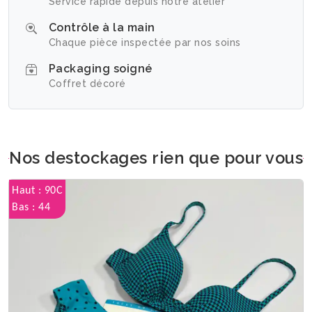
Service rapide depuis notre atelier
Contrôle à la main
Chaque pièce inspectée par nos soins
Packaging soigné
Coffret décoré
Nos destockages rien que pour vous
Haut : 90C
Bas : 44