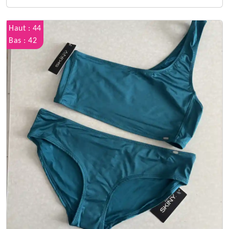
Haut : 44
Bas : 42