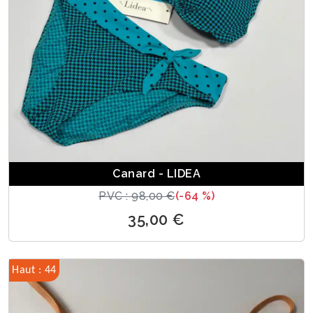
Canard - LIDEA
PVC : 98,00 €
(-64 %)
35,00 €
Haut : 44