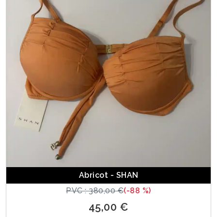
Abricot - SHAN
PVC : 380,00 €
(-88 %)
45,00 €