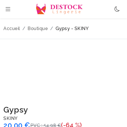
Accueil
Boutique
Gypsy - SKINY
Gypsy
SKINY
20.00 €
(-64 %)
PVC : 54,98 €