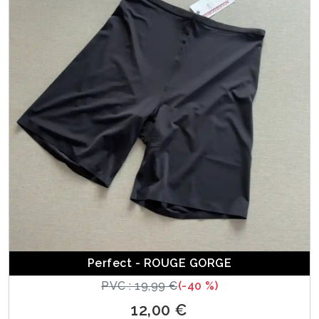
Perfect - ROUGE GORGE
PVC : 19,99 €
(-40 %)
12,00 €