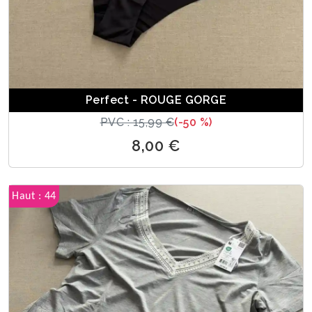
Perfect - ROUGE GORGE
PVC : 15,99 €
(-50 %)
8,00 €
Haut : 44